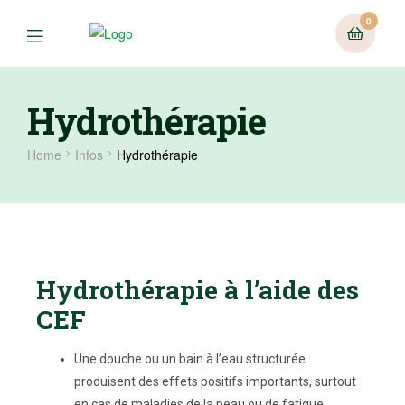
0
Hydrothérapie
Home
Infos
Hydrothérapie
Hydrothérapie à l’aide des
CEF
Une douche ou un bain à l’eau structurée
produisent des effets positifs importants, surtout
en cas de maladies de la peau ou de fatigue