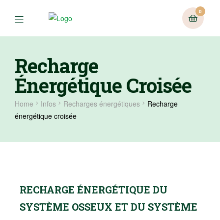
0
Recharge
Énergétique Croisée
Home
Infos
Recharges énergétiques
Recharge
énergétique croisée
RECHARGE ÉNERGÉTIQUE DU
SYSTÈME OSSEUX ET DU SYSTÈME