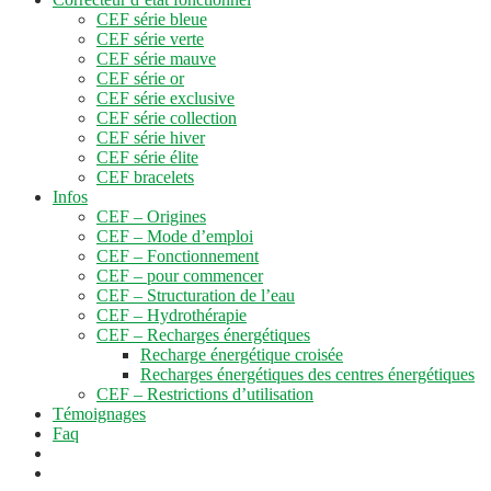
CEF série bleue
CEF série verte
CEF série mauve
CEF série or
CEF série exclusive
CEF série collection
CEF série hiver
CEF série élite
CEF bracelets
Infos
CEF – Origines
CEF – Mode d’emploi
CEF – Fonctionnement
CEF – pour commencer
CEF – Structuration de l’eau
CEF – Hydrothérapie
CEF – Recharges énergétiques
Recharge énergétique croisée
Recharges énergétiques des centres énergétiques
CEF – Restrictions d’utilisation
Témoignages
Faq