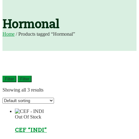
Hormonal
Home
/
Products tagged “Hormonal”
Filter
Filter
Showing all 3 results
Out Of Stock
CEF “INDI”