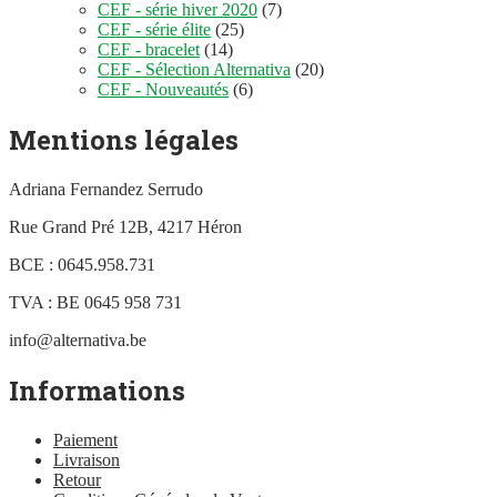
CEF - série hiver 2020
(7)
CEF - série élite
(25)
CEF - bracelet
(14)
CEF - Sélection Alternativa
(20)
CEF - Nouveautés
(6)
Mentions légales
Adriana Fernandez Serrudo
Rue Grand Pré 12B, 4217 Héron
BCE : 0645.958.731
TVA : BE 0645 958 731
info@alternativa.be
Informations
Paiement
Livraison
Retour