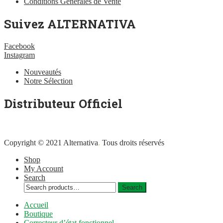
Conditions Générales de Vente
Suivez ALTERNATIVA
Facebook
Instagram
Nouveautés
Notre Sélection
Distributeur Officiel
Copyright © 2021 Alternativa
.
Tous droits réservés
Shop
My Account
Search
Search
Search
for:
Accueil
Boutique
Correcteur d’état fonctionnel