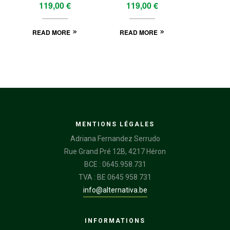
119,00
€
119,00
€
READ MORE
READ MORE
MENTIONS LÉGALES
Adriana Fernandez Serrudo
Rue Grand Pré 12B, 4217 Héron
BCE : 0645.958.731
TVA : BE 0645 958 731
info@alternativa.be
INFORMATIONS