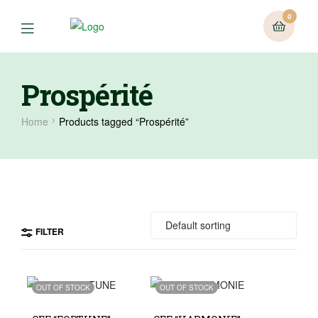
0
Prospérité
Home
Products tagged “Prospérité”
FILTER
OUT OF STOCK
OUT OF STOCK