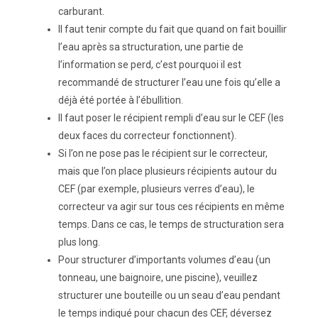
carburant.
Il faut tenir compte du fait que quand on fait bouillir
l’eau après sa structuration, une partie de
l’information se perd, c’est pourquoi il est
recommandé de structurer l’eau une fois qu’elle a
déjà été portée à l’ébullition.
Il faut poser le récipient rempli d’eau sur le CEF (les
deux faces du correcteur fonctionnent).
Si l’on ne pose pas le récipient sur le correcteur,
mais que l’on place plusieurs récipients autour du
CEF (par exemple, plusieurs verres d’eau), le
correcteur va agir sur tous ces récipients en même
temps. Dans ce cas, le temps de structuration sera
plus long.
Pour structurer d’importants volumes d’eau (un
tonneau, une baignoire, une piscine), veuillez
structurer une bouteille ou un seau d’eau pendant
le temps indiqué pour chacun des CEF, déversez