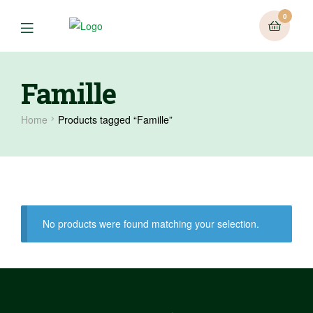
0
Famille
Home
Products tagged “Famille”
No products were found matching your selection.