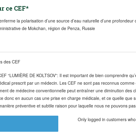
ur ce CEF*
ferme la polarisation d’une source d’eau naturelle d’une profondeur de 
ministrative de Mokchan, région de Penza, Russie
urs des CEF
UMIÈRE DE KOLTSOV”: Il est important de bien comprendre qu’en 
médical prescrit par un médecin. Les CEF ne sont pas reconnus comme 
tement de médecine conventionnelle peut entraîner une diminution des 
e donc en aucun cas une prise en charge médicale, et ce quelle que soi
nière préventive et subtile raison pour laquelle nous ne pouvons pas v
Only logged in customers who 