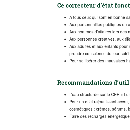
Ce correcteur d’état fonc
A tous ceux qui sont en bonne san
Aux personnalités publiques ou à
Aux hommes d’affaires lors des 
Aux personnes créatives, aux élè
Aux adultes et aux enfants pour 
prendre conscience de leur spiritu
Pour se libérer des mauvaises h
Recommandations d’utili
L’eau structurée sur le CEF « Lu
Pour un effet rajeunissant accru,
cosmétiques : crèmes, sérums, l
Faire des recharges énergétiques