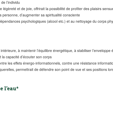
 de l’individu
légèreté et de joie, offrirait la possibilité de profiter des plaisirs sens
 la personne, d’augmenter sa spiritualité consciente
 dépendances psychologiques (alcool etc.) et au nettoyage du corps phy
intérieure, à maintenir l’équilibre énergétique, à stabiliser l’envelopp
et la capacité d’écouter son corps
ontre les effets énergo-informationnels, contre une résistance informatio
 querelles, permettrait de défendre son point de vue et ses positions lo
e l’eau*