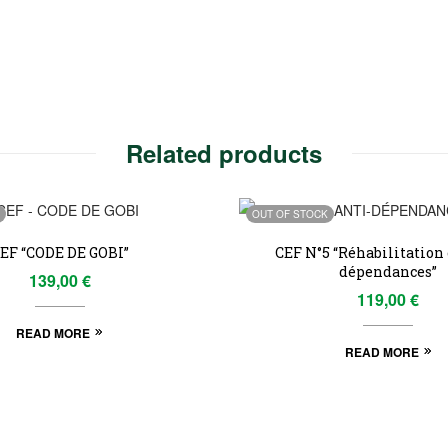
Related products
OUT OF STOCK
EF “CODE DE GOBI”
CEF N°5 “Réhabilitation 
dépendances”
139,00
€
119,00
€
READ MORE
READ MORE