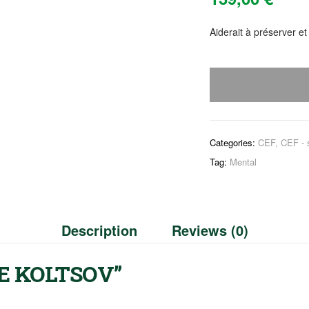
Aiderait à préserver et
Categories:
CEF
,
CEF - s
Tag:
Mental
Description
Reviews (0)
E KOLTSOV”