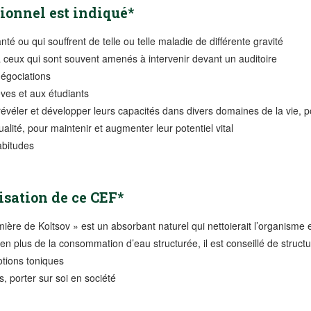
tionnel est indiqué*
té ou qui souffrent de telle ou telle maladie de différente gravité
 ceux qui sont souvent amenés à intervenir devant un auditoire
négociations
ves et aux étudiants
révéler et développer leurs capacités dans divers domaines de la vie, 
alité, pour maintenir et augmenter leur potentiel vital
abitudes
sation de ce CEF*
mière de Koltsov » est un absorbant naturel qui nettoierait l’organisme
 en plus de la consommation d’eau structurée, il est conseillé de struct
otions toniques
, porter sur soi en société