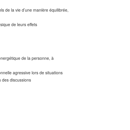
uels de la vie d’une manière équilibrée,
sique de leurs effets
e énergétique de la personne, à
nnelle agressive lors de situations
rs des discussions