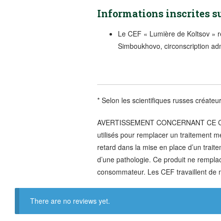
Informations inscrites s
Le CEF « Lumière de Koltsov » ren
Simboukhovo, circonscription ad
* Selon les scientifiques russes créate
AVERTISSEMENT CONCERNANT CE CEF “L
utilisés pour remplacer un traitement 
retard dans la mise en place d’un trai
d’une pathologie. Ce produit ne remplac
consommateur. Les CEF travaillent de ma
There are no reviews yet.