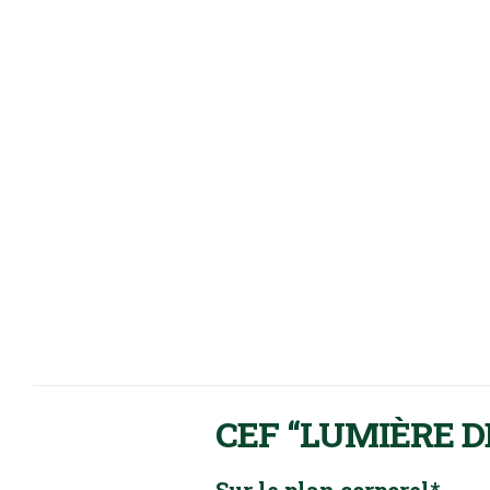
CEF “LUMIÈRE D
Sur le plan corporel*