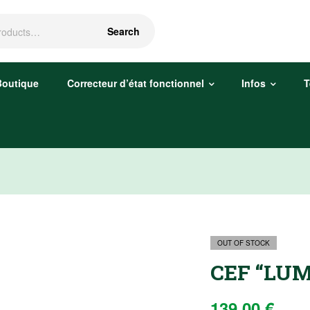
Search
Boutique
Correcteur d’état fonctionnel
Infos
T
OUT OF STOCK
CEF “LUM
139,00
€