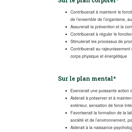
Contribuerait à maintenir le fon
de l’ensemble de l’organisme, a
Assurerait la prévention et la c
Contribuerait à réguler le fonct
Stimulerait les processus de pro
Contribuerait au rajeunissement 
corps physique et énergétique
Sur le plan mental*
Exercerait une puissante action 
Aiderait à préserver et à mainten
extérieur, sensation de force inté
Favoriserait la formation de la l
société et de l’environnement, po
Aiderait à la naissance psycholog