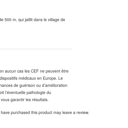
500 m, qui jaillit dans le village de
aucun cas les CEF ne peuvent être
dispositifs médicaux en Europe. Le
chances de guérison ou d’amélioration
t l’éventuelle pathologie du
ous garantir les résultats.
have purchased this product may leave a review.