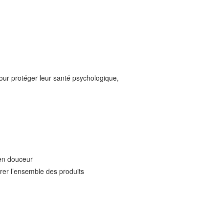
pour protéger leur santé psychologique,
 en douceur
urer l’ensemble des produits