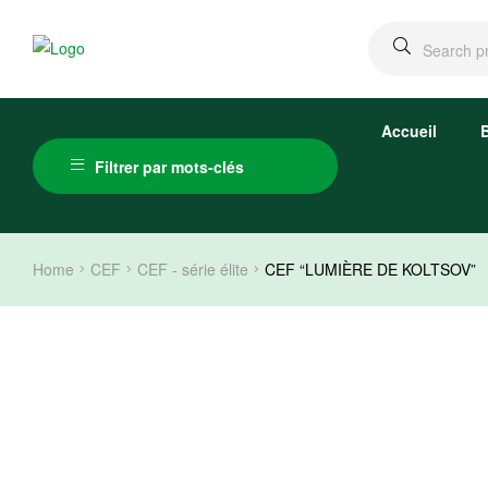
Accueil
Filtrer par mots-clés
Home
CEF
CEF - série élite
CEF “LUMIÈRE DE KOLTSOV”