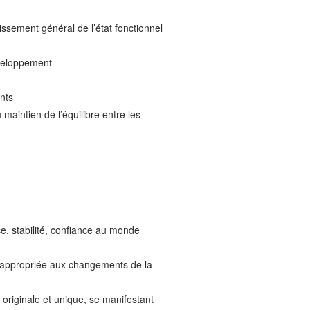
ssement général de l’état fonctionnel
éveloppement
nts
aintien de l’équilibre entre les
ce, stabilité, confiance au monde
re appropriée aux changements de la
 originale et unique, se manifestant