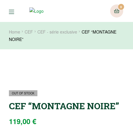
0
Home
CEF
CEF - série exclusive
CEF “MONTAGNE
NOIRE”
OUT OF STOCK
CEF “MONTAGNE NOIRE”
119,00
€