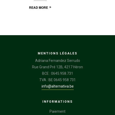
READ MORE
MENTIONS LÉGALES
Adriana Fernandez Serrudo
Rue Grand Pré 12B, 4217 Héron
BCE : 0645.958.731
TVA : BE 0645 958 731
info@alternativa.be
INFORMATIONS
Paiement