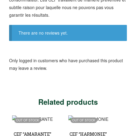
subtile raison pour laquelle nous ne pouvons pas vous
garantir les résultats.
There are no reviews yet.
Only logged in customers who have purchased this product
may leave a review.
Related products
OUT OF STOCK
OUT OF STOCK
CEF “AMARANTE”
CEF “HARMONIE”